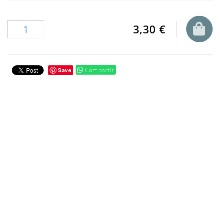
3,30 €
Compartir
Save