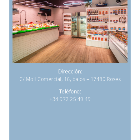
Dirección:
C/ Moll Comercial, 16, bajos – 17480 Roses
Teléfono:
+34 972 25 49 49