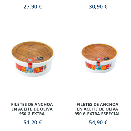
27,90 €
30,90 €
FILETES DE ANCHOA
FILETES DE ANCHOA
EN ACEITE DE OLIVA
EN ACEITE DE OLIVA
950 G EXTRA
950 G EXTRA ESPECIAL
51,20 €
54,90 €