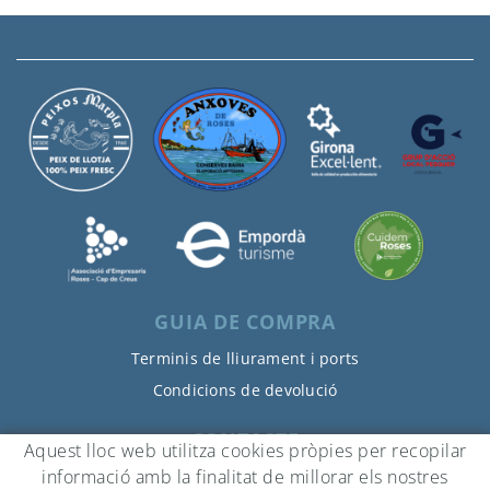
GUIA DE COMPRA
Terminis de lliurament i ports
Condicions de devolució
CONTACTE
Aquest lloc web utilitza cookies pròpies per recopilar
Moll Comercial, 16
informació amb la finalitat de millorar els nostres