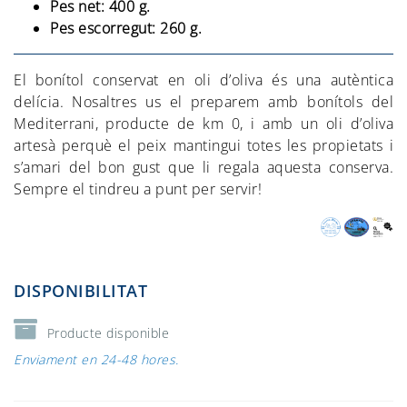
Pes net: 400 g.
Pes escorregut: 260 g.
El bonítol conservat en oli d’oliva és una autèntica
delícia. Nosaltres us el preparem amb bonítols del
Mediterrani, producte de km 0, i amb un oli d’oliva
artesà perquè el peix mantingui totes les propietats i
s’amari del bon gust que li regala aquesta conserva.
Sempre el tindreu a punt per servir!
DISPONIBILITAT
Producte disponible
Enviament en 24-48 hores.