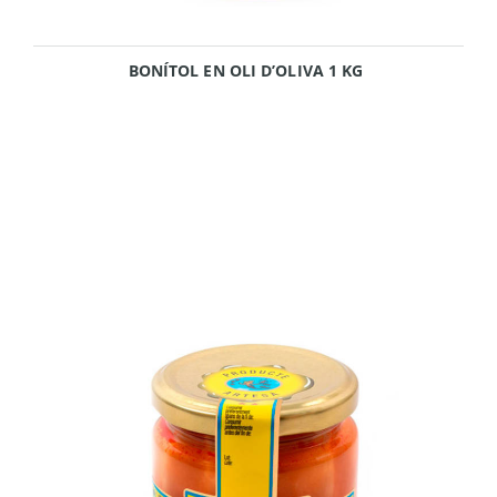
BONÍTOL EN OLI D’OLIVA 1 KG