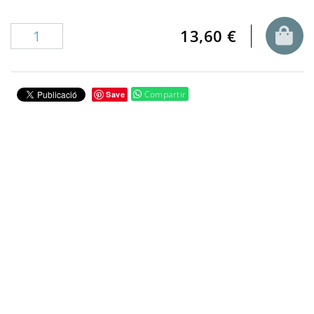
13,60 €
Compartir
Save