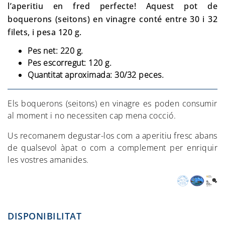
l’aperitiu en fred perfecte! Aquest pot de
boquerons (seitons) en vinagre conté entre 30 i 32
filets, i pesa 120 g.
Pes net: 220 g.
Pes escorregut: 120 g.
Quantitat aproximada: 30/32 peces.
Els boquerons (seitons) en vinagre es poden consumir
al moment i no necessiten cap mena cocció.
Us recomanem degustar-los com a aperitiu fresc abans
de qualsevol àpat o com a complement per enriquir
les vostres amanides.
DISPONIBILITAT