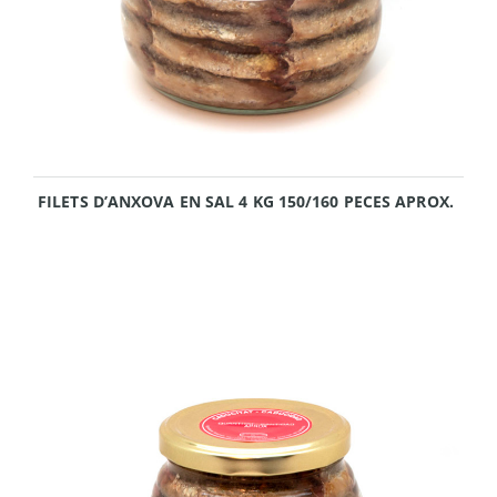
FILETS D’ANXOVA EN SAL 4 KG 150/160 PECES APROX.