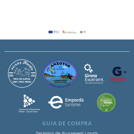
GUIA DE COMPRA
Terminis de lliurament i ports