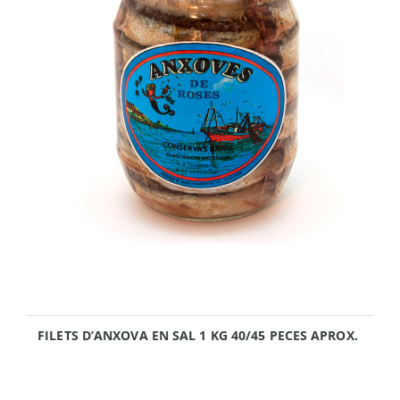
FILETS D’ANXOVA EN SAL 1 KG 40/45 PECES APROX.