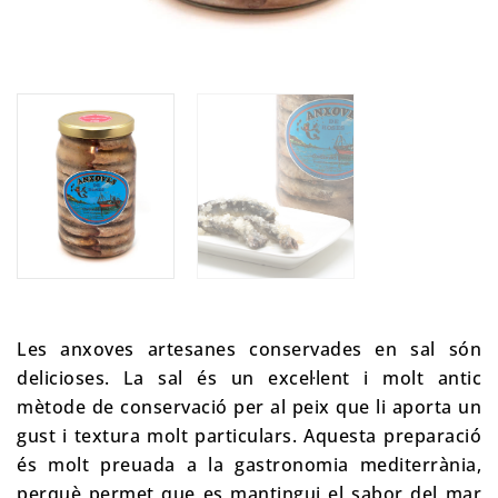
Les anxoves artesanes conservades en sal són
delicioses. La sal és un excel·lent i molt antic
mètode de conservació per al peix que li aporta un
gust i textura molt particulars. Aquesta preparació
és molt preuada a la gastronomia mediterrània,
perquè permet que es mantingui el sabor del mar