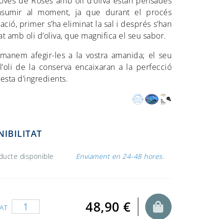
oves de Roses amb oli d’oliva estan pensades
sumir al moment, ja que durant el procés
ació, primer s’ha eliminat la sal i després s’han
t amb oli d’oliva, que magnifica el seu sabor.
manem afegir-les a la vostra amanida; el seu
l’oli de la conserva encaixaran a la perfecció
esta d’ingredients.
NIBILITAT
ducte disponible
Enviament en 24-48 hores.
48,90 €
AT