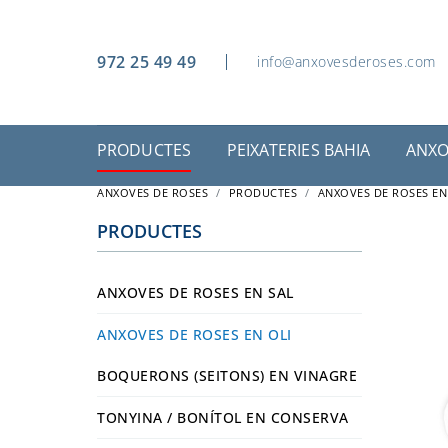
972 25 49 49
info@anxovesderoses.com
PRODUCTES
PEIXATERIES BAHIA
ANXO
ANXOVES DE ROSES
PRODUCTES
ANXOVES DE ROSES EN
PRODUCTES
ANXOVES DE ROSES EN SAL
ANXOVES DE ROSES EN SAL
ANXOVE
ANXOVES DE ROSES EN OLI
BOQUERONS (SEITONS) EN VINAGRE
TONYINA / BONÍTOL EN CONSERVA