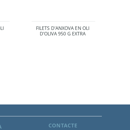
LI
FILETS D’ANXOVA EN OLI
A
D’OLIVA 950 G EXTRA
CONTACTE
A