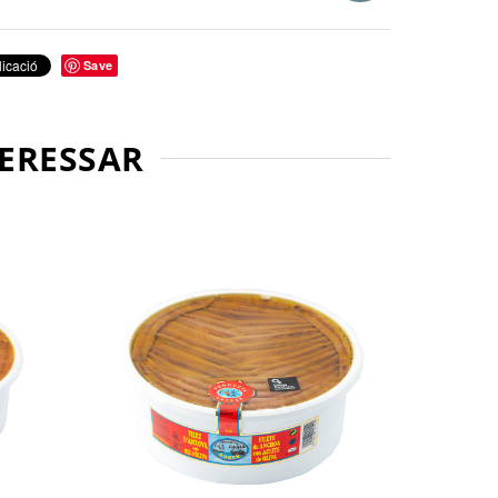
Save
TERESSAR