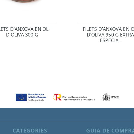
LETS D’ANXOVA EN OLI
FILETS D’ANXOVA EN O
D’OLIVA 300 G
D’OLIVA 950 G EXTR
ESPECIAL
CATEGORIES
GUIA DE COMPR